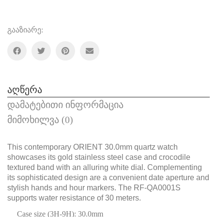
გააზიარე:
აღწერა
დამატებითი ინფორმაცია
მიმოხილვა (0)
This contemporary ORIENT 30.0mm quartz watch
showcases its gold stainless steel case and crocodile
textured band with an alluring white dial. Complementing
its sophisticated design are a convenient date aperture and
stylish hands and hour markers. The RF-QA0001S
supports water resistance of 30 meters.
Case size (3H-9H): 30.0mm